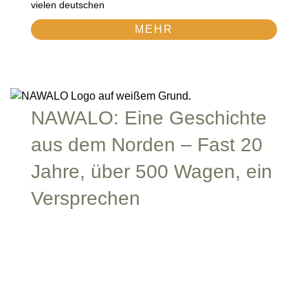
vielen deutschen
MEHR
NAWALO: Eine Geschichte
aus dem Norden – Fast 20
Jahre, über 500 Wagen, ein
Versprechen
NAWALO wurde 2007 in Schleswig-Holstein gegründet
und baut seitdem Waldkindergartenwagen aus FSC-
zertifiziertem
MEHR