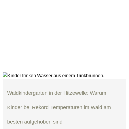
NEWS
Über uns
PRESSE &
AKTUELLES
Waldkindergarten in der Hitzewelle: Warum
Kinder bei Rekord-Temperaturen im Wald am
besten aufgehoben sind