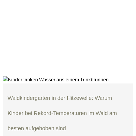
NEWS
Über uns
PRESSE &
AKTUELLES
Waldkindergarten in der Hitzewelle: Warum
Kinder bei Rekord-Temperaturen im Wald am
besten aufgehoben sind